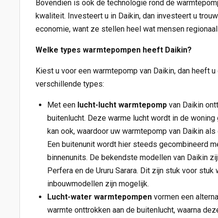
Bovendien is ook de technologie rond de warmtepom
kwaliteit. Investeert u in Daikin, dan investeert u trou
economie, want ze stellen heel wat mensen regionaal
Welke types warmtepompen heeft Daikin?
Kiest u voor een warmtepomp van Daikin, dan heeft u 
verschillende types:
Met een
lucht-lucht warmtepomp
van Daikin ont
buitenlucht. Deze warme lucht wordt in de wonin
kan ook, waardoor uw warmtepomp van Daikin als e
Een buitenunit wordt hier steeds gecombineerd m
binnenunits. De bekendste modellen van Daikin zij
Perfera en de Ururu Sarara. Dit zijn stuk voor stu
inbouwmodellen zijn mogelijk.
Lucht-water warmtepompen
vormen een alterna
warmte onttrokken aan de buitenlucht, waarna deze