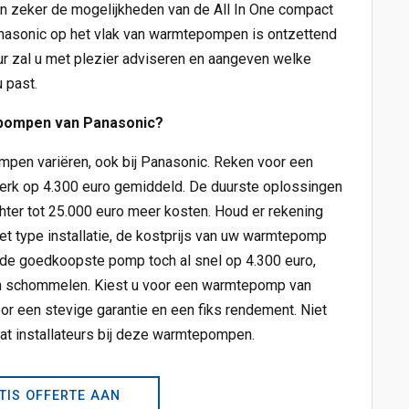
n zeker de mogelijkheden van de All In One compact
asonic op het vlak van warmtepompen is ontzettend
eur zal u met plezier adviseren en aangeven welke
 past.
pompen van Panasonic?
pen variëren, ook bij Panasonic. Reken voor een
rk op 4.300 euro gemiddeld. De duurste oplossingen
ter tot 25.000 euro meer kosten. Houd er rekening
et type installatie, de kostprijs van uw warmtepomp
 de goedkoopste pomp toch al snel op 4.300 euro,
n schommelen. Kiest u voor een warmtepomp van
or een stevige garantie en een fiks rendement. Niet
at installateurs bij deze warmtepompen.
TIS OFFERTE AAN