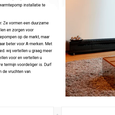
armtepomp installatie te
r. Ze vormen een duurzame
len en zorgen voor
mtepompen op de markt, maar
maar beter voor A-merken. Met
d. wij vertellen u graag meer
len voor en vertellen u
 termijn voordeliger is. Durf
en de vruchten van.