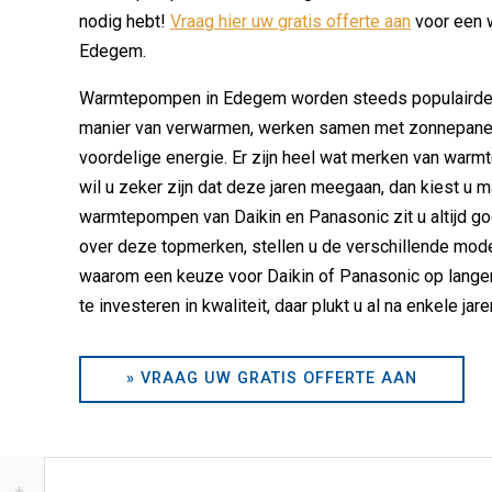
nodig hebt!
Vraag hier uw gratis offerte aan
voor een w
Edegem.
Warmtepompen in Edegem worden steeds populairde
manier van verwarmen, werken samen met zonnepane
voordelige energie. Er zijn heel wat merken van war
wil u zeker zijn dat deze jaren meegaan, dan kiest u 
warmtepompen van Daikin en Panasonic zit u altijd goe
over deze topmerken, stellen u de verschillende model
waarom een keuze voor Daikin of Panasonic op langere
te investeren in kwaliteit, daar plukt u al na enkele jar
» VRAAG UW GRATIS OFFERTE AAN