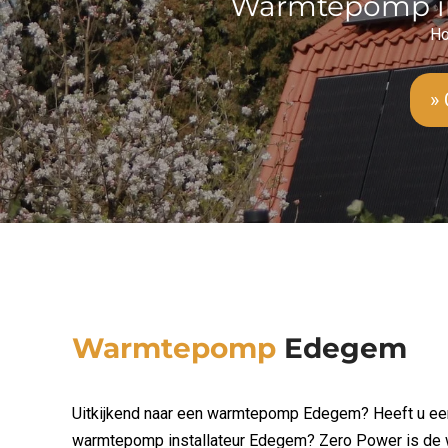
Warmtepomp i
H
» 
Warmtepomp
Edegem
Uitkijkend naar een warmtepomp Edegem? Heeft u eers
warmtepomp installateur Edegem? Zero Power is de 