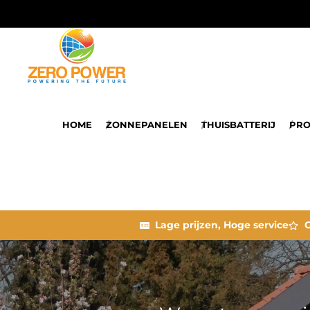
HOME
ZONNEPANELEN
THUISBATTERIJ
PRO
Lage prijzen, Hoge service
G