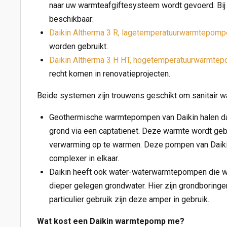
naar uw warmteafgiftesysteem wordt gevoerd. Bij D
beschikbaar:
Daikin Altherma 3 R, lagetemperatuurwarmtepomp
worden gebruikt.
Daikin Altherma 3 H HT, hogetemperatuurwarmte
recht komen in renovatieprojecten.
Beide systemen zijn trouwens geschikt om sanitair w
Geothermische warmtepompen van Daikin halen da
grond via een captatienet. Deze warmte wordt geb
verwarming op te warmen. Deze pompen van Daikin
complexer in elkaar.
Daikin heeft ook water-waterwarmtepompen die w
dieper gelegen grondwater. Hier zijn grondboringe
particulier gebruik zijn deze amper in gebruik.
Wat kost een Daikin warmtepomp me?