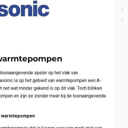
 warmtepompen
 toonaangevende speler op het vlak van
sonic is op het gebied van warmtepompen een A-
ch net wat minder gekend is op dit vlak. Toch blinken
epompen en zijn ze zonder meer bij de toonaangevende
c warmtepompen