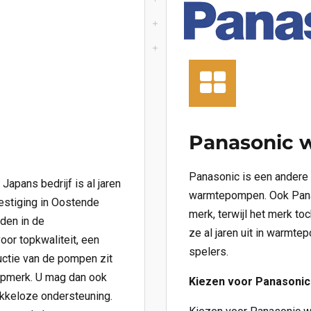
Panasonic
Panasonic is een andere
apans bedrijf is al jaren
warmtepompen. Ook Pana
estiging in Oostende
merk, terwijl het merk to
den in de
ze al jaren uit in warmt
or topkwaliteit, een
spelers.
uctie van de pompen zit
topmerk. U mag dan ook
Kiezen voor Panasoni
vlekkeloze ondersteuning.