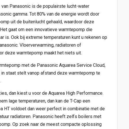
p
van Panasonic is de populairste lucht-water
sonic gamma. Tot 80% van de energie wordt door
mp uit de buitenlucht gehaald, waardoor deze
. Het gaat om een innovatieve warmtepomp die
ar is. Ook bij extreme temperaturen kunt u rekenen op
asonic. Vloerverwarming, radiatoren of
oor deze warmtepomp maakt het niets uit.
rmtepomp met de Panasonic Aquarea Service Cloud,
 in staat stelt vanop afstand deze warmtepomp te
.
ties, dan kiest u voor de Aquarea High Performance.
eem lage temperaturen, dan kan de T-Cap een
ea HT voldoet dan weer perfect in combinatie met de
tuur radiatoren. Panasonic heeft zelfs boilers met
omp. Op zoek naar de meest compacte oplossing