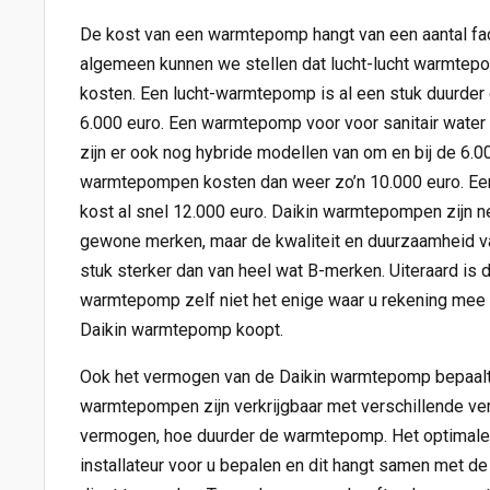
De kost van een warmtepomp hangt van een aantal fac
algemeen kunnen we stellen dat lucht-lucht warmtep
kosten. Een lucht-warmtepomp is al een stuk duurder 
6.000 euro. Een warmtepomp voor voor sanitair water 
zijn er ook nog hybride modellen van om en bij de 6.0
warmtepompen kosten dan weer zo’n 10.000 euro. E
kost al snel 12.000 euro. Daikin warmtepompen zijn n
gewone merken, maar de kwaliteit en duurzaamheid va
stuk sterker dan van heel wat B-merken. Uiteraard is d
warmtepomp zelf niet het enige waar u rekening mee
Daikin warmtepomp koopt.
Ook het vermogen van de Daikin warmtepomp bepaalt 
warmtepompen zijn verkrijgbaar met verschillende v
vermogen, hoe duurder de warmtepomp. Het optimal
installateur voor u bepalen en dit hangt samen met d