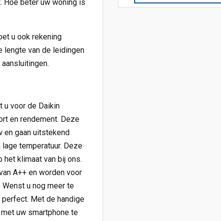
. Hoe beter uw woning is
et u ook rekening
 lengte van de leidingen
 aansluitingen.
t u voor de Daikin
fort en rendement. Deze
 en gaan uitstekend
 lage temperatuur. Deze
het klimaat van bij ons.
van A++ en worden voor
 Wenst u nog meer te
 perfect. Met de handige
k met uw smartphone te