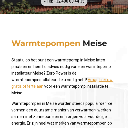
» Tel: +32 488 80 44 35
Warmtepompen
Meise
Staat u op het punt een warmtepomp in Meise laten
plaatsen en heeft u advies nodig van een warmtepomp
installateur Meise? Zero Power is de
warmtepompinstallateur die u nodig hebt!
Vraag hier uw
gratis offerte aan
voor een warmtepomp installatie te
Meise.
Warmtepompen in Meise worden steeds populairder. Ze
vormen een duurzame manier van verwarmen, werken
samen met zonnepanelen en zorgen voor voordelige
energie. Er zijn heel wat merken van warmtepompen op