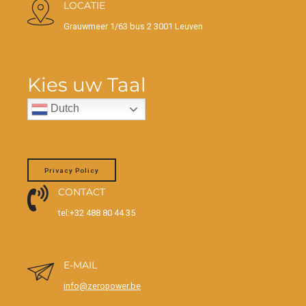
LOCATIE
Grauwmeer 1/63 bus 2 3001 Leuven
Kies uw Taal
Dutch
Privacy Policy
CONTACT
tel:+32 488 80 44 35
E-MAIL
info@zeropower.be