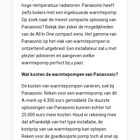
hoge-temperatuur radiatoren. Panasonic heeft
zelfs boilers met een ingebouwde warmtepomp.
Op zoek naar de meest compacte oplossing van
Panasonic? Bekijk dan zeker de mogelijkheden
van de All In One compact eens. Het gamma van
Panasonic op het vlak van warmtepompen is
ontzettend uitgebreid. Een installateur zal u met
plezier adviseren en aangeven welke
warmtepomp perfect bij u past.
Wat kosten de warmtepompen van Panasonic?
De kosten van warmtepompen variëren, ook bij
Panasonic. Reken voor een warmtepomp van dit
A-merk op 4.300 euro gemiddeld. De duurste
oplossingen van Panasonic kunnen echter tot
25.000 euro meer kosten. Houd er rekening mee
dat afhankelijk van het type installatie, de
kostprijs van uw warmtepomp kan oplopen.
Reken voor de goedkoopste pomp toch al snel op