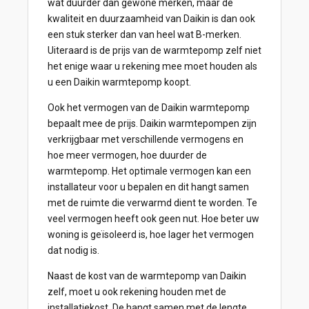
wat duurder dan gewone merken, maar de
kwaliteit en duurzaamheid van Daikin is dan ook
een stuk sterker dan van heel wat B-merken.
Uiteraard is de prijs van de warmtepomp zelf niet
het enige waar u rekening mee moet houden als
u een Daikin warmtepomp koopt.
Ook het vermogen van de Daikin warmtepomp
bepaalt mee de prijs. Daikin warmtepompen zijn
verkrijgbaar met verschillende vermogens en
hoe meer vermogen, hoe duurder de
warmtepomp. Het optimale vermogen kan een
installateur voor u bepalen en dit hangt samen
met de ruimte die verwarmd dient te worden. Te
veel vermogen heeft ook geen nut. Hoe beter uw
woning is geïsoleerd is, hoe lager het vermogen
dat nodig is.
Naast de kost van de warmtepomp van Daikin
zelf, moet u ook rekening houden met de
installatiekost. De hangt samen met de lengte