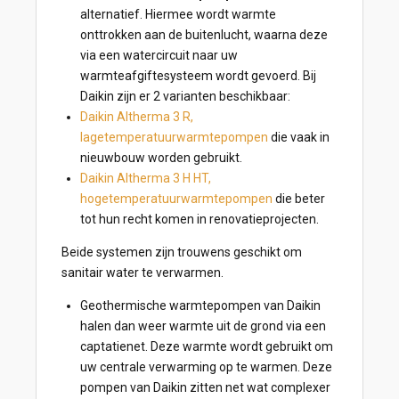
alternatief. Hiermee wordt warmte
onttrokken aan de buitenlucht, waarna deze
via een watercircuit naar uw
warmteafgiftesysteem wordt gevoerd. Bij
Daikin zijn er 2 varianten beschikbaar:
Daikin Altherma 3 R,
lagetemperatuurwarmtepompen
die vaak in
nieuwbouw worden gebruikt.
Daikin Altherma 3 H HT,
hogetemperatuurwarmtepompen
die beter
tot hun recht komen in renovatieprojecten.
Beide systemen zijn trouwens geschikt om
sanitair water te verwarmen.
Geothermische warmtepompen van Daikin
halen dan weer warmte uit de grond via een
captatienet. Deze warmte wordt gebruikt om
uw centrale verwarming op te warmen. Deze
pompen van Daikin zitten net wat complexer