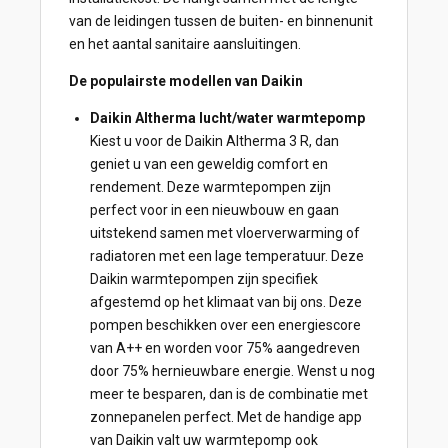
van de leidingen tussen de buiten- en binnenunit
en het aantal sanitaire aansluitingen.
De populairste modellen van Daikin
Daikin Altherma lucht/water warmtepomp
Kiest u voor de Daikin Altherma 3 R, dan
geniet u van een geweldig comfort en
rendement. Deze warmtepompen zijn
perfect voor in een nieuwbouw en gaan
uitstekend samen met vloerverwarming of
radiatoren met een lage temperatuur. Deze
Daikin warmtepompen zijn specifiek
afgestemd op het klimaat van bij ons. Deze
pompen beschikken over een energiescore
van A++ en worden voor 75% aangedreven
door 75% hernieuwbare energie. Wenst u nog
meer te besparen, dan is de combinatie met
zonnepanelen perfect. Met de handige app
van Daikin valt uw warmtepomp ook