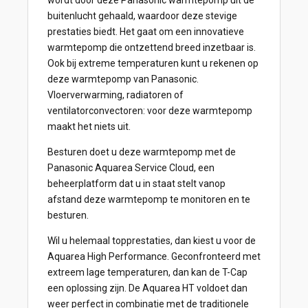
wordt door deze Panasonic warmtepomp uit de
buitenlucht gehaald, waardoor deze stevige
prestaties biedt. Het gaat om een innovatieve
warmtepomp die ontzettend breed inzetbaar is.
Ook bij extreme temperaturen kunt u rekenen op
deze warmtepomp van Panasonic.
Vloerverwarming, radiatoren of
ventilatorconvectoren: voor deze warmtepomp
maakt het niets uit.
Besturen doet u deze warmtepomp met de
Panasonic Aquarea Service Cloud, een
beheerplatform dat u in staat stelt vanop
afstand deze warmtepomp te monitoren en te
besturen.
Wil u helemaal topprestaties, dan kiest u voor de
Aquarea High Performance. Geconfronteerd met
extreem lage temperaturen, dan kan de T-Cap
een oplossing zijn. De Aquarea HT voldoet dan
weer perfect in combinatie met de traditionele