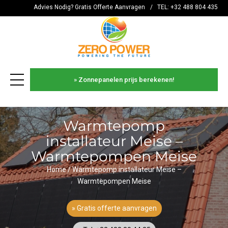
Advies Nodig? Gratis Offerte Aanvragen
/
TEL: +32 488 804 435
» Zonnepanelen prijs berekenen!
es
Warmtepomp
installateur Meise –
Warmtepompen Meise
Home
/
Warmtepomp installateur Meise –
Warmtepompen Meise
» Gratis offerte aanvragen