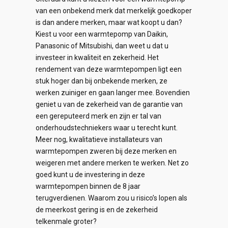
van een onbekend merk dat merkelijk goedkoper
is dan andere merken, maar wat koopt u dan?
Kiest u voor een warmtepomp van Daikin,
Panasonic of Mitsubishi, dan weet u dat u
investeer in kwaliteit en zekerheid. Het
rendement van deze warmtepompen ligt een
stuk hoger dan bij onbekende merken, ze
werken zuiniger en gaan langer mee. Bovendien
geniet u van de zekerheid van de garantie van
een gereputeerd merk en zijn er tal van
onderhoudstechniekers waar u terecht kunt.
Meer nog, kwalitatieve installateurs van
warmtepompen zweren bij deze merken en
weigeren met andere merken te werken. Net zo
goed kunt u de investering in deze
warmtepompen binnen de 8 jaar
terugverdienen. Waarom zou u risico’s lopen als
de meerkost gering is en de zekerheid
telkenmale groter?