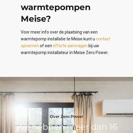
warmtepompen
Meise?
Voor meer info over de plaatsing van een
warmtepomp installatie te Meise kunt u
contact
opnemen
of een
offerte aanvragen
bij uw
warmtepomp installateur in Meise Zero Power.
Over Zero Power
We hebben meer dan 16