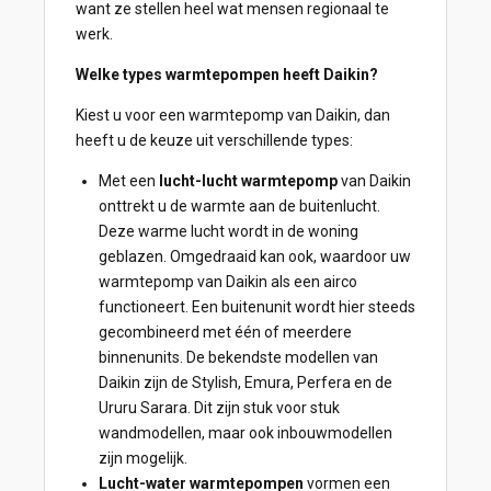
want ze stellen heel wat mensen regionaal te
werk.
Welke types warmtepompen heeft Daikin?
Kiest u voor een warmtepomp van Daikin, dan
heeft u de keuze uit verschillende types:
Met een
lucht-lucht warmtepomp
van Daikin
onttrekt u de warmte aan de buitenlucht.
Deze warme lucht wordt in de woning
geblazen. Omgedraaid kan ook, waardoor uw
warmtepomp van Daikin als een airco
functioneert. Een buitenunit wordt hier steeds
gecombineerd met één of meerdere
binnenunits. De bekendste modellen van
Daikin zijn de Stylish, Emura, Perfera en de
Ururu Sarara. Dit zijn stuk voor stuk
wandmodellen, maar ook inbouwmodellen
zijn mogelijk.
Lucht-water warmtepompen
vormen een