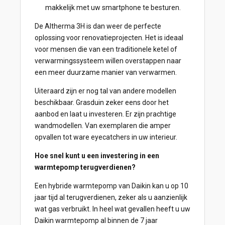
makkelijk met uw smartphone te besturen.
De Altherma 3H is dan weer de perfecte
oplossing voor renovatieprojecten. Het is ideaal
voor mensen die van een traditionele ketel of
verwarmingssysteem willen overstappen naar
een meer duurzame manier van verwarmen.
Uiteraard zijn er nog tal van andere modellen
beschikbaar. Grasduin zeker eens door het
aanbod en laat u investeren. Er zijn prachtige
wandmodellen. Van exemplaren die amper
opvallen tot ware eyecatchers in uw interieur.
Hoe snel kunt u een investering in een
warmtepomp terugverdienen?
Een hybride warmtepomp van Daikin kan u op 10
jaar tijd al terugverdienen, zeker als u aanzienlijk
wat gas verbruikt. In heel wat gevallen heeft u uw
Daikin warmtepomp al binnen de 7 jaar