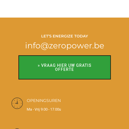
LET’S ENERGIZE TODAY
info@zeropower.be
» VRAAG HIER UW GRATIS
OFFERTE
OPENINGSUREN
Ma - Vrij 9.00 - 17.00u