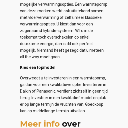
mogelijke verwarmingsopties. Een warmtepomp
van deze merken werkt ook uitstekend samen
met vloerverwarming of zelfs meer klassieke
verwarmingsopties. U kiest dan voor een
zogenaamd hybride-systeem. Wil u in de
toekomst toch overschakelen op enkel
duurzame energie, dan is dit ook perfect
mogelijk. Niemand heeft gezegd dat u meteen
all the way moet gaan.
Kies een topmodel
Overweegt u te investeren in een warmtepomp,
ga dan voor een kwalitatieve optie. Investeren in
Daikin of Panasonic, verdient zichzelf in geen tijd
terug. Investeer in een kwalitatief model en pluk
er op lange termijn de vruchten van. Goedkoop
kan op middellange termijn uitvallen.
Meer info
over