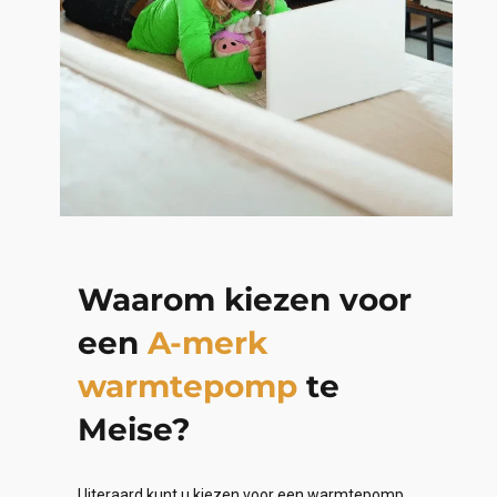
Waarom kiezen voor
een
A-merk
warmtepomp
te
Meise?
Uiteraard kunt u kiezen voor een warmtepomp