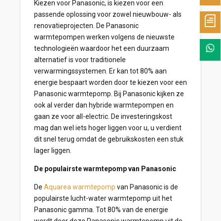
Kiezen voor Panasonic, is kiezen voor een
passende oplossing voor zowel nieuwbouw- als
renovatieprojecten. De Panasonic
warmtepompen werken volgens de nieuwste
technologieën waardoor het een duurzaam
alternatief is voor traditionele
verwarmingssystemen. Er kan tot 80% aan
energie bespaart worden door te kiezen voor een
Panasonic warmtepomp. Bij Panasonic kijken ze
ook al verder dan hybride warmtepompen en
gaan ze voor all-electric. De investeringskost
mag dan wel iets hoger liggen voor u, u verdient
dit snel terug omdat de gebruikskosten een stuk
lager liggen.
De populairste warmtepomp van Panasonic
De
Aquarea warmtepomp
van Panasonic is de
populairste lucht-water warmtepomp uit het
Panasonic gamma. Tot 80% van de energie