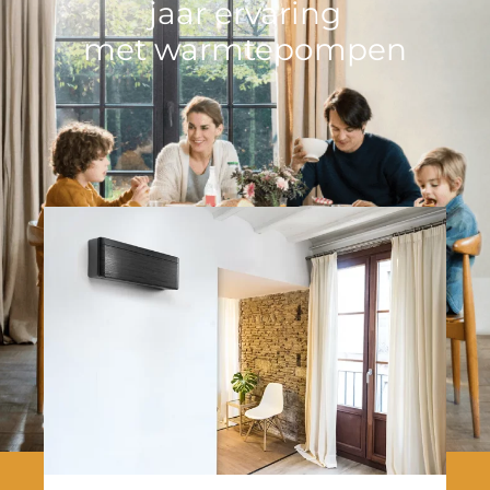
jaar ervaring
met warmtepompen