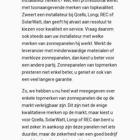
installateur herkent? Wel, een professional werkt
met toonaangevende merken van topkwaliteit.
Zweert een installateur bij Qcells, Longi, REC of
SolarWatt, dan geeft hij alvast aan resoluut te
kiezen voor kwaliteit en service. Vraag daarom
ook steeds aan uw installateur met welke
merken van zonnepanelen hij werkt. Werkt de
leverancier met minderwaardige materialen of
merkloze zonnepanelen, dan kiest u beter voor
een andere partij. Zonnepanelen van topmerken
presteren niet enkel beter, u geniet er ook van
een veel langere garantie.
Zo, we hebben u nu heel wat meegegeven over
enkele topmerken van zonnepanelen die op de
markt verkrijgbaar zijn. Dit zijn niet de enige
kwalitatieve merken op de markt, maar kiest u
voor Qcells, SolarWatt, Longi of REC dan bent u
wel zeker. In aankoop zijn deze panelen net iets
duurder, maar de zekerheid van een goed bedrijf