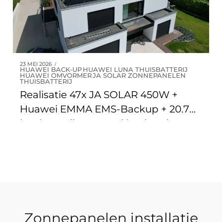
23 MEI 2026
HUAWEI BACK-UP
HUAWEI LUNA THUISBATTERIJ
HUAWEI OMVORMER
JA SOLAR ZONNEPANELEN
THUISBATTERIJ
Realisatie 47x JA SOLAR 450W +
Huawei EMMA EMS-Backup + 20.7
kW batterij + Huawei laadpaal te
Lanaken
Zonnepanelen installatie