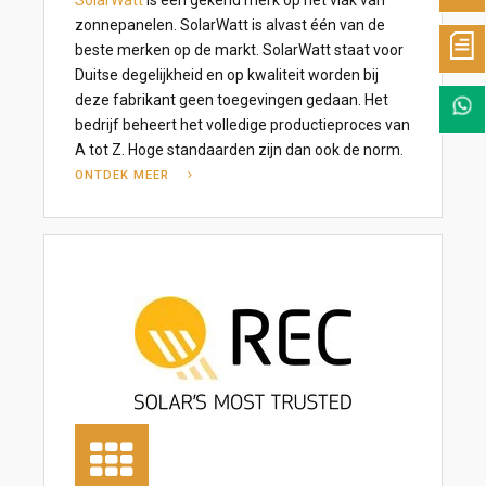
SolarWatt
is een gekend merk op het vlak van
zonnepanelen. SolarWatt is alvast één van de
beste merken op de markt. SolarWatt staat voor
Duitse degelijkheid en op kwaliteit worden bij
deze fabrikant geen toegevingen gedaan. Het
bedrijf beheert het volledige productieproces van
A tot Z. Hoge standaarden zijn dan ook de norm.
ONTDEK MEER