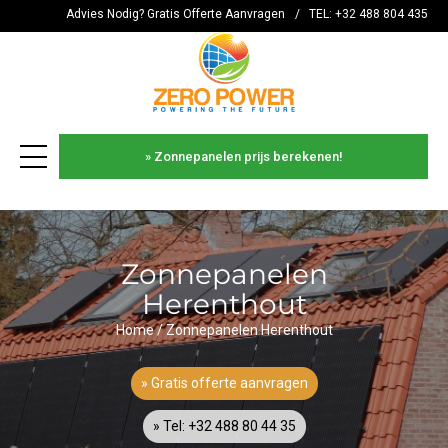
Advies Nodig? Gratis Offerte Aanvragen
/
TEL: +32 488 804 435
» Zonnepanelen prijs berekenen!
es
Zonnepanelen
Herenthout
Home
/
Zonnepanelen Herenthout
» Gratis offerte aanvragen
» Tel: +32 488 80 44 35