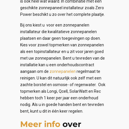
is ook heel wat waard. In combinatie met een
geschikte zonnepaneel installateur zoals Zero
Power beschikt u zo over het complete plaatje.
Bij ons kiest u voor een zonnepanelen
installateur die kwalitatieve zonnepanelen
plaatsen en daar geen toegevingen op doen.
Kies voor zowel topmerken van zonnepanelen
als een topinstallateur en u zit voor jaren goed
met uw zonnepanelen. Bent u tevreden van de
installatie kan u een onderhoudscontract
aangaan om de
zonnepanelen
regelmaat te
reinigen. U kan dit natuurlijk ook zelf met een
zachte borstel en osmose- of regenwater. Ook
topmerken als Longi, Qcell, SolarWatt en Rec
hebben toch 1 keer per jaar een onderhoud
nodig. Als u in goede handen bent en tevreden
bent, kunt u dit in één keer regelen.
Meer info
over