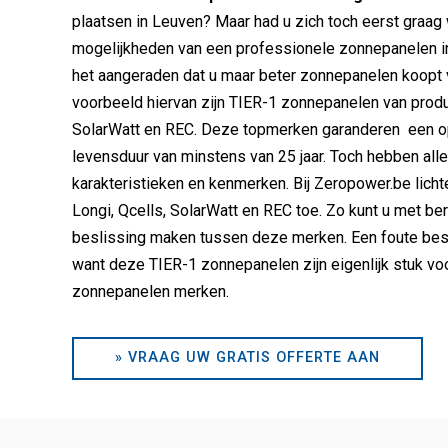
plaatsen in Leuven? Maar had u zich toch eerst graag 
mogelijkheden van een professionele zonnepanelen in
het aangeraden dat u maar beter zonnepanelen koopt 
voorbeeld hiervan zijn TIER-1 zonnepanelen van produ
SolarWatt en REC. Deze topmerken garanderen een o
levensduur van minstens van 25 jaar. Toch hebben all
karakteristieken en kenmerken. Bij Zeropower.be lich
Longi, Qcells, SolarWatt en REC toe. Zo kunt u met b
beslissing maken tussen deze merken. Een foute besl
want deze TIER-1 zonnepanelen zijn eigenlijk stuk vo
zonnepanelen merken.
» VRAAG UW GRATIS OFFERTE AAN