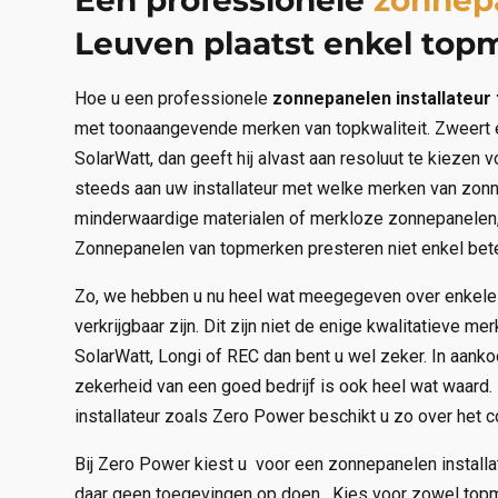
Leuven plaatst enkel top
Hoe u een professionele
zonnepanelen installateur
met toonaangevende merken van topkwaliteit. Zweert een
SolarWatt, dan geeft hij alvast aan resoluut te kiezen 
steeds aan uw installateur met welke merken van zonn
minderwaardige materialen of merkloze zonnepanelen, d
Zonnepanelen van topmerken presteren niet enkel beter
Zo, we hebben u nu heel wat meegegeven over enkele
verkrijgbaar zijn. Dit zijn niet de enige kwalitatieve m
SolarWatt, Longi of REC dan bent u wel zeker. In aanko
zekerheid van een goed bedrijf is ook heel wat waard
installateur zoals Zero Power beschikt u zo over het c
Bij Zero Power kiest u voor een zonnepanelen installa
daar geen toegevingen op doen. Kies voor zowel topm