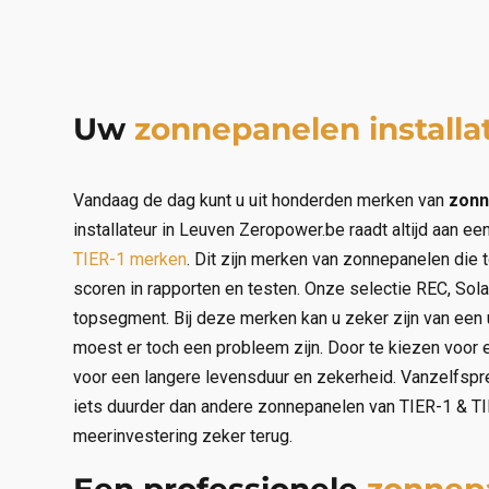
Uw
zonnepanelen installa
Vandaag de dag kunt u uit honderden merken van
zonn
installateur in Leuven Zeropower.be raadt altijd aan ee
TIER-1 merken
. Dit zijn merken van zonnepanelen die t
scoren in rapporten en testen. Onze selectie REC, Sola
topsegment. Bij deze merken kan u zeker zijn van een 
moest er toch een probleem zijn. Door te kiezen voor 
voor een langere levensduur en zekerheid. Vanzelfsp
iets duurder dan andere zonnepanelen van TIER-1 & TI
meerinvestering zeker terug.
Een professionele
zonnepa