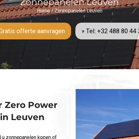
Zonnepanelen Leuven
Home
/
Zonnepanelen Leuven
Gratis offerte aanvragen
» Tel: +32 488 80 44
r Zero Power
 in Leuven
 u zonnepanelen kopen of