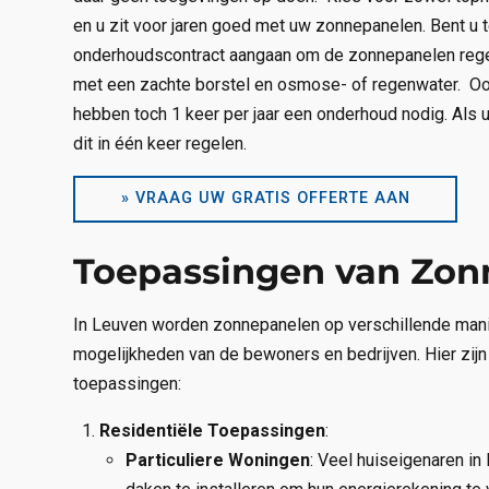
en u zit voor jaren goed met uw zonnepanelen. Bent u t
onderhoudscontract aangaan om de zonnepanelen regelma
met een zachte borstel en osmose- of regenwater. Ook
hebben toch 1 keer per jaar een onderhoud nodig. Als 
dit in één keer regelen.
» VRAAG UW GRATIS OFFERTE AAN
Toepassingen van Zon
In Leuven worden zonnepanelen op verschillende mani
mogelijkheden van de bewoners en bedrijven. Hier zi
toepassingen:
Residentiële Toepassingen
:
Particuliere Woningen
: Veel huiseigenaren i