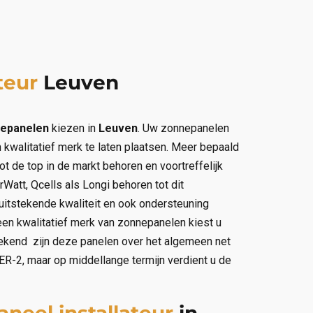
teur
Leuven
epanelen
kiezen in
Leuven
. Uw zonnepanelen
n kwalitatief merk te laten plaatsen. Meer bepaald
ot de top in de markt behoren en voortreffelijk
rWatt, Qcells als Longi behoren tot dit
uitstekende kwaliteit en ook ondersteuning
een kwalitatief merk van zonnepanelen kiest u
rekend zijn deze panelen over het algemeen net
ER-2, maar op middellange termijn verdient u de
neel installateur
in