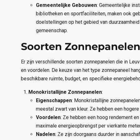
Gemeentelijke Gebouwen
: Gemeentelijke in
bibliotheken en sportfaciliteiten, maken ook ge
doelstellingen op het gebied van duurzaamheid 
gemeenschap.
Soorten Zonnepanelen
Er zijn verschillende soorten zonnepanelen die in Leu
en voordelen. De keuze van het type zonnepaneel hangt
beschikbare ruimte, budget, en specifieke energiebeh
Monokristallijne Zonnepanelen
:
Eigenschappen
: Monokristallijne zonnepanelen 
meestal zwart van kleur. Ze hebben een hogere 
Voordelen
: Ze hebben een hoog rendement en 
maximale energieopbrengst per vierkante meter
Nadelen
: Ze zijn doorgaans duurder in aansch