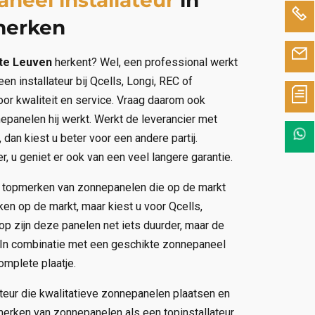
merken
 te Leuven
herkent? Wel, een professional werkt
 installateur bij Qcells, Longi, REC of
voor kwaliteit en service. Vraag daarom ook
epanelen hij werkt. Werkt de leverancier met
an kiest u beter voor een andere partij.
, u geniet er ook van een veel langere garantie.
 topmerken van zonnepanelen die op de markt
erken op de markt, maar kiest u voor Qcells,
op zijn deze panelen net iets duurder, maar de
. In combinatie met een geschikte zonnepaneel
omplete plaatje.
teur die kwalitatieve zonnepanelen plaatsen en
erken van zonnepanelen als een topinstallateur