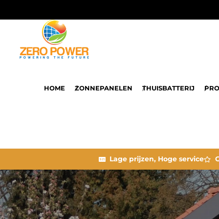
HOME
ZONNEPANELEN
THUISBATTERIJ
PRO
Lage prijzen, Hoge service
G