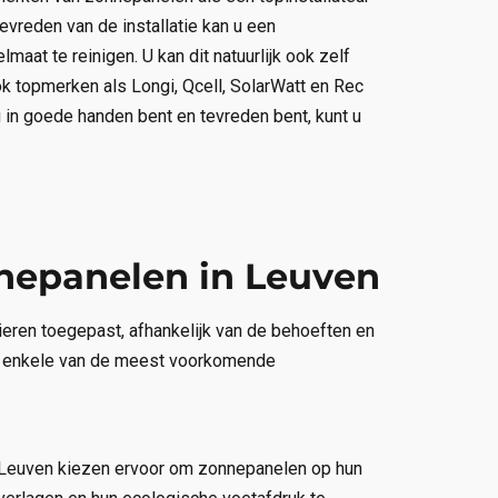
evreden van de installatie kan u een
at te reinigen. U kan dit natuurlijk ook zelf
 topmerken als Longi, Qcell, SolarWatt en Rec
u in goede handen bent en tevreden bent, kunt u
nepanelen in Leuven
eren toegepast, afhankelijk van de behoeften en
jn enkele van de meest voorkomende
n Leuven kiezen ervoor om zonnepanelen op hun