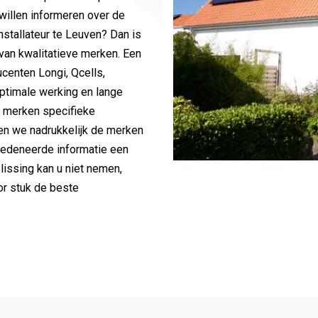
willen informeren over de
stallateur te Leuven? Dan is
van kwalitatieve merken. Een
centen Longi, Qcells,
ptimale werking en lange
e merken specifieke
ten we nadrukkelijk de merken
eredeneerde informatie een
issing kan u niet nemen,
or stuk de beste