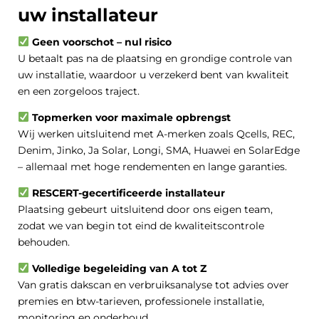
uw installateur
Geen voorschot – nul risico
U betaalt pas na de plaatsing en grondige controle van
uw installatie, waardoor u verzekerd bent van kwaliteit
en een zorgeloos traject.
Topmerken voor maximale opbrengst
Wij werken uitsluitend met A-merken zoals Qcells, REC,
Denim, Jinko, Ja Solar, Longi, SMA, Huawei en SolarEdge
– allemaal met hoge rendementen en lange garanties.
RESCERT-gecertificeerde installateur
Plaatsing gebeurt uitsluitend door ons eigen team,
zodat we van begin tot eind de kwaliteitscontrole
behouden.
Volledige begeleiding van A tot Z
Van gratis dakscan en verbruiksanalyse tot advies over
premies en btw-tarieven, professionele installatie,
monitoring en onderhoud.