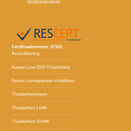
info@zeropower.be
Certificaatnummer: 07252
Airconditioning
Huawei Luna 2000 Thuisbatterij
Rescert zonnepanelen installateur
Thuisbatterij kopen
Thuisbatterij 5 kWh
Thuisbatterij 10 kWh