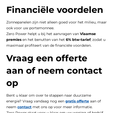
Financiële voordelen
Zonnepanelen zijn niet alleen goed voor het milieu, maar
ook voor uw portemonnee.
Zero Power helpt u bij het aanvragen van
Vlaamse
premies
en het benutten van het
6% btw-tarief
, zodat u
maximaal profiteert van de financiële voordelen.
Vraag een offerte
aan of neem contact
op
Bent u klaar om over te stappen naar duurzame
energie? Vraag vandaag nog een
gratis offerte
aan of
neem
contact
met ons op voor meer informatie.
Zero Power staat voor u klaar om uw woning of bedrijf