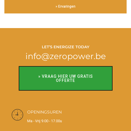
» Ervaringen
LET’S ENERGIZE TODAY
info@zeropower.be
» VRAAG HIER UW GRATIS
OFFERTE
OPENINGSUREN
Ma - Vrij 9.00 - 17.00u