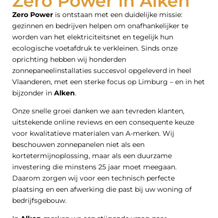
Zero Power in Alken
Zero Power
is ontstaan met een duidelijke missie:
gezinnen en bedrijven helpen om onafhankelijker te
worden van het elektriciteitsnet en tegelijk hun
ecologische voetafdruk te verkleinen. Sinds onze
oprichting hebben wij honderden
zonnepaneelinstallaties succesvol opgeleverd in heel
Vlaanderen, met een sterke focus op Limburg – en in het
bijzonder in
Alken
.
Onze snelle groei danken we aan tevreden klanten,
uitstekende online reviews en een consequente keuze
voor kwalitatieve materialen van A-merken. Wij
beschouwen zonnepanelen niet als een
kortetermijnoplossing, maar als een duurzame
investering die minstens 25 jaar moet meegaan.
Daarom zorgen wij voor een technisch perfecte
plaatsing en een afwerking die past bij uw woning of
bedrijfsgebouw.