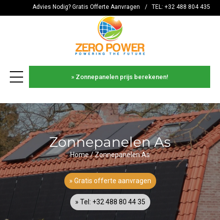
Advies Nodig? Gratis Offerte Aanvragen
/
TEL: +32 488 804 435
» Zonnepanelen prijs berekenen!
es
Zonnepanelen As
Home
/
Zonnepanelen As
» Gratis offerte aanvragen
» Tel: +32 488 80 44 35