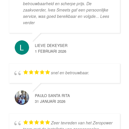
betrouwbaarheid en scherpe prijs. De
zaakvoerder, Ives Smeets gaf een persoonlijke
service, was goed bereikbaar en volgde
... Lees
verder
LIEVE DEKEYSER
1 FEBRUARI 2026
snel en betrouwbaar.
PAULO SANTA RITA
31 JANUARI 2026
Zeer tevreden van het Zeropower
team met de installatie van zonnepanelen,