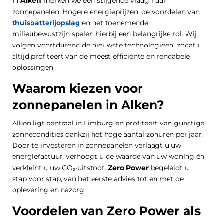
In
Alken
merken we een stijgende vraag naar
zonnepanelen. Hogere energieprijzen, de voordelen van
thuisbatterijopslag
en het toenemende
milieubewustzijn spelen hierbij een belangrijke rol. Wij
volgen voortdurend de nieuwste technologieën, zodat u
altijd profiteert van de meest efficiënte en rendabele
oplossingen.
Waarom kiezen voor
zonnepanelen in Alken?
Alken ligt centraal in Limburg en profiteert van gunstige
zonnecondities dankzij het hoge aantal zonuren per jaar.
Door te investeren in zonnepanelen verlaagt u uw
energiefactuur, verhoogt u de waarde van uw woning én
verkleint u uw CO₂-uitstoot.
Zero Power
begeleidt u
stap voor stap, van het eerste advies tot en met de
oplevering en nazorg.
Voordelen van Zero Power als