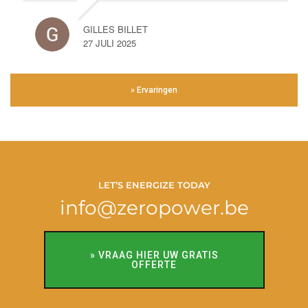
GILLES BILLET
27 JULI 2025
» Ervaringen
LET’S ENERGIZE TODAY
info@zeropower.be
» VRAAG HIER UW GRATIS
OFFERTE