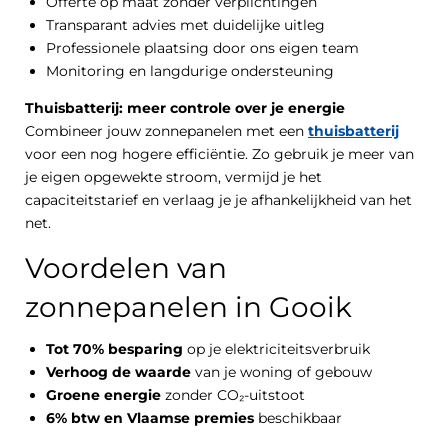
Offerte op maat zonder verplichtingen
Transparant advies met duidelijke uitleg
Professionele plaatsing door ons eigen team
Monitoring en langdurige ondersteuning
Thuisbatterij: meer controle over je energie
Combineer jouw zonnepanelen met een
thuisbatterij
voor een nog hogere efficiëntie. Zo gebruik je meer van
je eigen opgewekte stroom, vermijd je het
capaciteitstarief en verlaag je je afhankelijkheid van het
net.
Voordelen van
zonnepanelen in Gooik
Tot 70% besparing
op je elektriciteitsverbruik
Verhoog de waarde
van je woning of gebouw
Groene energie
zonder CO₂-uitstoot
6% btw en Vlaamse premies
beschikbaar