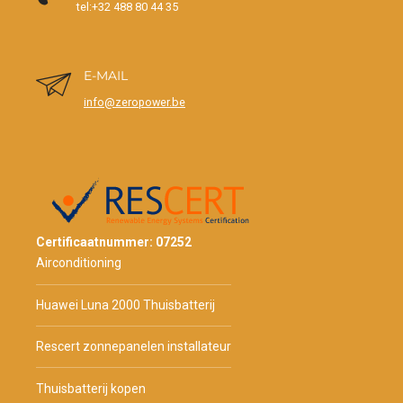
tel:+32 488 80 44 35
E-MAIL
info@zeropower.be
Certificaatnummer: 07252
Airconditioning
Huawei Luna 2000 Thuisbatterij
Rescert zonnepanelen installateur
Thuisbatterij kopen