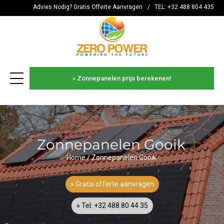
Advies Nodig? Gratis Offerte Aanvragen
/
TEL: +32 488 804 435
» Zonnepanelen prijs berekenen!
es
Zonnepanelen Gooik
Home
/
Zonnepanelen Gooik
» Gratis offerte aanvragen
» Tel: +32 488 80 44 35