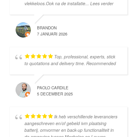
vlekkeloos. ​Ook na de installatie
... Lees verder
BRANDON
7 JANUARI 2026
Top, professional, experts, stick
to quotations and delivery time. Recommended
PAOLO CARDILE
5 DECEMBER 2025
Ik heb verschillende leveranciers
aangeschreven en/of gebeld ivm plaatsing
batterij, omvormer en back-up functionaliteit in
de omgeving tussen Mechelen en Leuven.