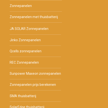
Zonnepanelen
Zonnepanelen met thuisbatterij
JA SOLAR Zonnepanelen
Jinko Zonnepanelen
Qcells zonnepanelen
REC Zonnepanelen
Sunpower Maxeon zonnepanelen
Zonnepanelen prijs berekenen
SMA thuisbatterij
SolarEdge thuisbatterij