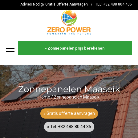
Advies Nodig? Gratis Offerte Aanvragen
/
TEL: +32 488 804 435
» Zonnepanelen prijs berekenen!
es
Zonnepanelen Maaseik
Home
/
Zonnepanelen Maaseik
» Gratis offerte aanvragen
» Tel: +32 488 80 44 35