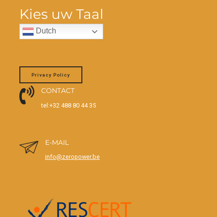
Kies uw Taal
Dutch
Privacy Policy
CONTACT
tel:+32 488 80 44 35
E-MAIL
info@zeropower.be