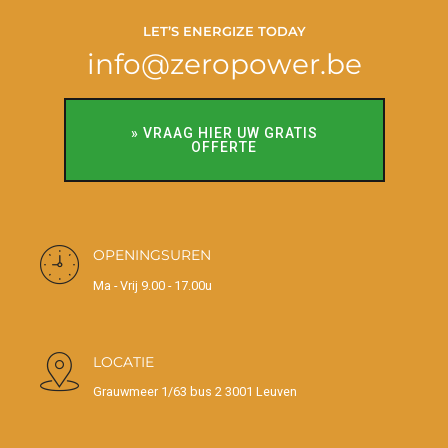
LET’S ENERGIZE TODAY
info@zeropower.be
» VRAAG HIER UW GRATIS
OFFERTE
OPENINGSUREN
Ma - Vrij 9.00 - 17.00u
LOCATIE
Grauwmeer 1/63 bus 2 3001 Leuven