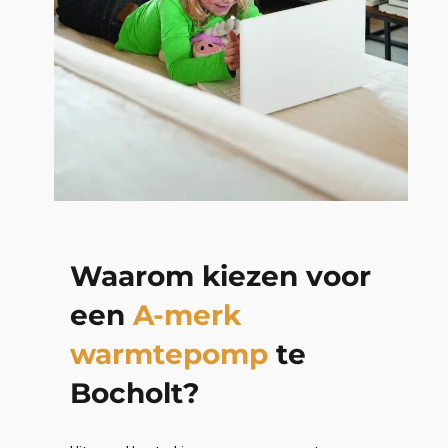
Waarom kiezen voor
een
A-merk
warmtepomp
te
Bocholt?