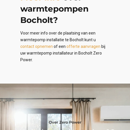
warmtepompen
Bocholt?
Voor meer info over de plaatsing van een
warmtepomp installatie te Bocholt kunt u
contact opnemen
of een
offerte aanvragen
bij
uw warmtepomp installateur in Bocholt Zero
Power.
Over Zero Power