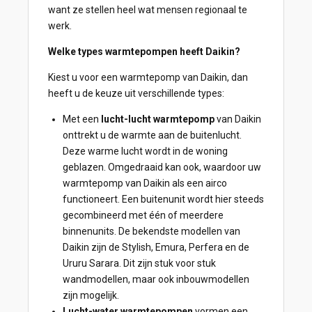
want ze stellen heel wat mensen regionaal te
werk.
Welke types warmtepompen heeft Daikin?
Kiest u voor een warmtepomp van Daikin, dan
heeft u de keuze uit verschillende types:
Met een
lucht-lucht warmtepomp
van Daikin
onttrekt u de warmte aan de buitenlucht.
Deze warme lucht wordt in de woning
geblazen. Omgedraaid kan ook, waardoor uw
warmtepomp van Daikin als een airco
functioneert. Een buitenunit wordt hier steeds
gecombineerd met één of meerdere
binnenunits. De bekendste modellen van
Daikin zijn de Stylish, Emura, Perfera en de
Ururu Sarara. Dit zijn stuk voor stuk
wandmodellen, maar ook inbouwmodellen
zijn mogelijk.
Lucht-water warmtepompen
vormen een