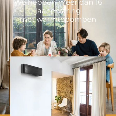
We hebben meer dan 16
jaar ervaring
met warmtepompen