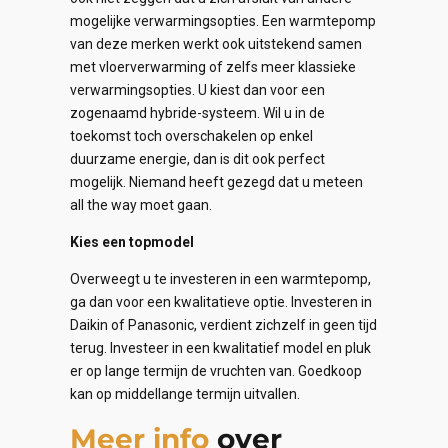
mogelijke verwarmingsopties. Een warmtepomp
van deze merken werkt ook uitstekend samen
met vloerverwarming of zelfs meer klassieke
verwarmingsopties. U kiest dan voor een
zogenaamd hybride-systeem. Wil u in de
toekomst toch overschakelen op enkel
duurzame energie, dan is dit ook perfect
mogelijk. Niemand heeft gezegd dat u meteen
all the way moet gaan.
Kies een topmodel
Overweegt u te investeren in een warmtepomp,
ga dan voor een kwalitatieve optie. Investeren in
Daikin of Panasonic, verdient zichzelf in geen tijd
terug. Investeer in een kwalitatief model en pluk
er op lange termijn de vruchten van. Goedkoop
kan op middellange termijn uitvallen.
Meer info
over