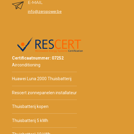
E-MAIL
info@zeropower.be
Certificaatnummer: 07252
Airconditioning
Huawei Luna 2000 Thuisbatterij
Rescert zonnepanelen installateur
Thuisbatterij kopen
Thuisbatterij 5 kWh