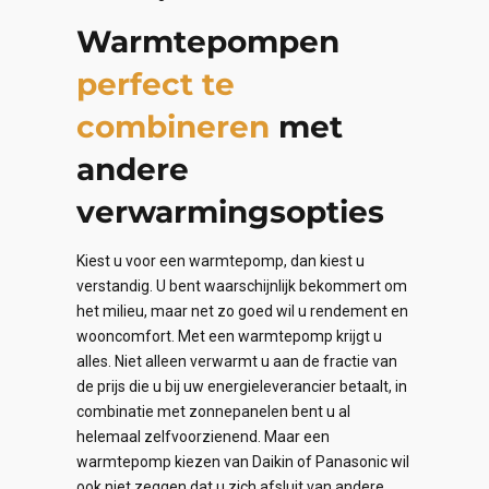
Warmtepompen
perfect te
combineren
met
andere
verwarmingsopties
Kiest u voor een warmtepomp, dan kiest u
verstandig. U bent waarschijnlijk bekommert om
het milieu, maar net zo goed wil u rendement en
wooncomfort. Met een warmtepomp krijgt u
alles. Niet alleen verwarmt u aan de fractie van
de prijs die u bij uw energieleverancier betaalt, in
combinatie met zonnepanelen bent u al
helemaal zelfvoorzienend. Maar een
warmtepomp kiezen van Daikin of Panasonic wil
ook niet zeggen dat u zich afsluit van andere