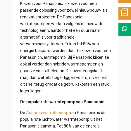
Kiezen voor Panasonic, is kiezen voor een
passende oplossing voor zowel nieuwbouw- als
renovatieprojecten. De Panasonic
warmtepompen werken volgens de nieuwste
technologieën waardoor het een duurzaam
alternatief is voor traditionele
verwarmingssystemen. Er kan tot 80% aan
energie bespaart worden door te kiezen voor een
Panasonic warmtepomp. Bij Panasonic kijken ze
ook al verder dan hybride warmtepompen en
gaan ze voor all-electric. De investeringskost
mag dan wel iets hoger liggen voor u, u verdient
dit snel terug omdat de gebruikskosten een stuk
lager liggen.
De populairste warmtepomp van Panasonic
De
Aquarea warmtepomp
van Panasonic is de
populairste lucht-water warmtepomp uit het
Panasonic gamma. Tot 80% van de energie