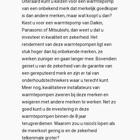
Uiteraard kunt u kiezen voor een warmtepomp
van een onbekend merk dat merkelijk goedkoper
is dan andere merken, maar wat koopt u dan?
Kiest u voor een warmtepomp van Daikin,
Panasonic of Mitsubishi, dan weet u dat u
investeer in kwaliteit en zekerheid. Het
rendement van deze warmtepompen ligt een
stuk hoger dan bij onbekende merken, ze
werken zuiniger en gaan langer mee. Bovendien
geniet u van de zekerheid van de garantie van
een gereputeerd merk en zijn er tal van
onderhoudstechniekers waar u terecht kunt.
Meer nog, kwalitatieve installateurs van
warmtepompen zweren bij deze merken en
weigeren met andere merken te werken. Net zo
goed kunt u de investering in deze
warmtepompen binnen de 8 jaar
terugverdienen. Waarom zou u risico’s lopen als
de meerkost gering is en de zekerheid
telkenmale groter?