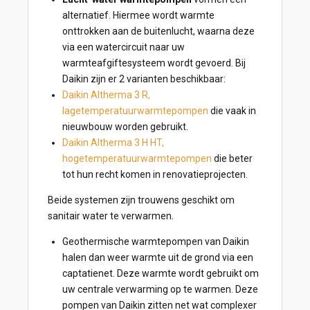
alternatief. Hiermee wordt warmte
onttrokken aan de buitenlucht, waarna deze
via een watercircuit naar uw
warmteafgiftesysteem wordt gevoerd. Bij
Daikin zijn er 2 varianten beschikbaar:
Daikin Altherma 3 R,
lagetemperatuurwarmtepompen
die vaak in
nieuwbouw worden gebruikt.
Daikin Altherma 3 H HT,
hogetemperatuurwarmtepompen
die beter
tot hun recht komen in renovatieprojecten.
Beide systemen zijn trouwens geschikt om
sanitair water te verwarmen.
Geothermische warmtepompen van Daikin
halen dan weer warmte uit de grond via een
captatienet. Deze warmte wordt gebruikt om
uw centrale verwarming op te warmen. Deze
pompen van Daikin zitten net wat complexer