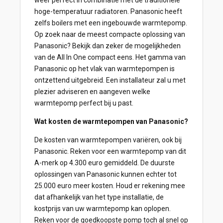
weer perfect in combinatie met de traditionele
hoge-temperatuur radiatoren. Panasonic heeft
zelfs boilers met een ingebouwde warmtepomp.
Op zoek naar de meest compacte oplossing van
Panasonic? Bekijk dan zeker de mogelijkheden
van de All In One compact eens. Het gamma van
Panasonic op het vlak van warmtepompen is
ontzettend uitgebreid. Een installateur zal u met
plezier adviseren en aangeven welke
warmtepomp perfect bij u past.
Wat kosten de warmtepompen van Panasonic?
De kosten van warmtepompen variëren, ook bij
Panasonic. Reken voor een warmtepomp van dit
A-merk op 4.300 euro gemiddeld. De duurste
oplossingen van Panasonic kunnen echter tot
25.000 euro meer kosten. Houd er rekening mee
dat afhankelijk van het type installatie, de
kostprijs van uw warmtepomp kan oplopen.
Reken voor de goedkoopste pomp toch al snel op