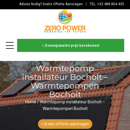
Advies Nodig? Gratis Offerte Aanvragen
/
TEL: +32 488 804 435
» Zonnepanelen prijs berekenen!
es
Warmtepomp
installateur Bocholt –
Warmtepompen
Bocholt
Home
/
Warmtepomp installateur Bocholt –
Warmtepompen Bocholt
» Gratis offerte aanvragen