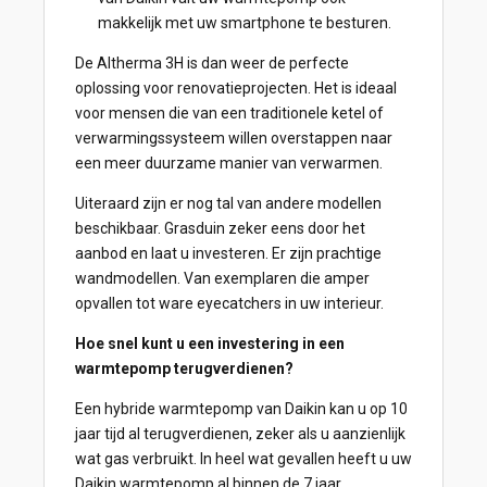
makkelijk met uw smartphone te besturen.
De Altherma 3H is dan weer de perfecte
oplossing voor renovatieprojecten. Het is ideaal
voor mensen die van een traditionele ketel of
verwarmingssysteem willen overstappen naar
een meer duurzame manier van verwarmen.
Uiteraard zijn er nog tal van andere modellen
beschikbaar. Grasduin zeker eens door het
aanbod en laat u investeren. Er zijn prachtige
wandmodellen. Van exemplaren die amper
opvallen tot ware eyecatchers in uw interieur.
Hoe snel kunt u een investering in een
warmtepomp terugverdienen?
Een hybride warmtepomp van Daikin kan u op 10
jaar tijd al terugverdienen, zeker als u aanzienlijk
wat gas verbruikt. In heel wat gevallen heeft u uw
Daikin warmtepomp al binnen de 7 jaar