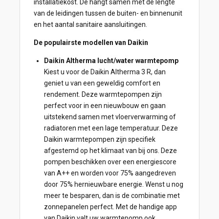
installatiekost. De hangt samen met de lengte
van de leidingen tussen de buiten- en binnenunit
en het aantal sanitaire aansluitingen.
De populairste modellen van Daikin
Daikin Altherma lucht/water warmtepomp
Kiest u voor de Daikin Altherma 3 R, dan
geniet u van een geweldig comfort en
rendement. Deze warmtepompen zijn
perfect voor in een nieuwbouw en gaan
uitstekend samen met vloerverwarming of
radiatoren met een lage temperatuur. Deze
Daikin warmtepompen zijn specifiek
afgestemd op het klimaat van bij ons. Deze
pompen beschikken over een energiescore
van A++ en worden voor 75% aangedreven
door 75% hernieuwbare energie. Wenst u nog
meer te besparen, dan is de combinatie met
zonnepanelen perfect. Met de handige app
van Daikin valt uw warmtepomp ook