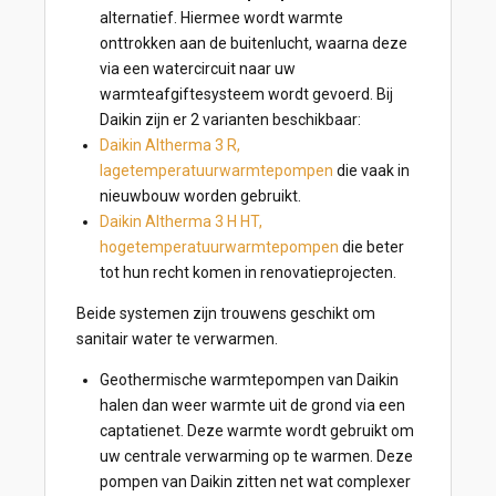
alternatief. Hiermee wordt warmte
onttrokken aan de buitenlucht, waarna deze
via een watercircuit naar uw
warmteafgiftesysteem wordt gevoerd. Bij
Daikin zijn er 2 varianten beschikbaar:
Daikin Altherma 3 R,
lagetemperatuurwarmtepompen
die vaak in
nieuwbouw worden gebruikt.
Daikin Altherma 3 H HT,
hogetemperatuurwarmtepompen
die beter
tot hun recht komen in renovatieprojecten.
Beide systemen zijn trouwens geschikt om
sanitair water te verwarmen.
Geothermische warmtepompen van Daikin
halen dan weer warmte uit de grond via een
captatienet. Deze warmte wordt gebruikt om
uw centrale verwarming op te warmen. Deze
pompen van Daikin zitten net wat complexer