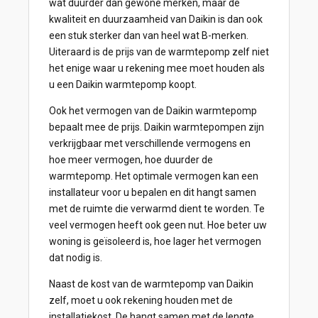
wat duurder dan gewone merken, maar de
kwaliteit en duurzaamheid van Daikin is dan ook
een stuk sterker dan van heel wat B-merken.
Uiteraard is de prijs van de warmtepomp zelf niet
het enige waar u rekening mee moet houden als
u een Daikin warmtepomp koopt.
Ook het vermogen van de Daikin warmtepomp
bepaalt mee de prijs. Daikin warmtepompen zijn
verkrijgbaar met verschillende vermogens en
hoe meer vermogen, hoe duurder de
warmtepomp. Het optimale vermogen kan een
installateur voor u bepalen en dit hangt samen
met de ruimte die verwarmd dient te worden. Te
veel vermogen heeft ook geen nut. Hoe beter uw
woning is geïsoleerd is, hoe lager het vermogen
dat nodig is.
Naast de kost van de warmtepomp van Daikin
zelf, moet u ook rekening houden met de
installatiekost. De hangt samen met de lengte