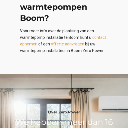
warmtepompen
Boom?
Voor meer info over de plaatsing van een
warmtepomp installatie te Boom kunt u
contact
opnemen
of een
offerte aanvragen
bij uw
warmtepomp installateur in Boom Zero Power.
Over Zero Power
We hebben meer dan 16