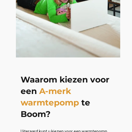
Waarom kiezen voor
een
A-merk
warmtepomp
te
Boom?
Uiteraard kunt u kiezen voor een warmtepomp