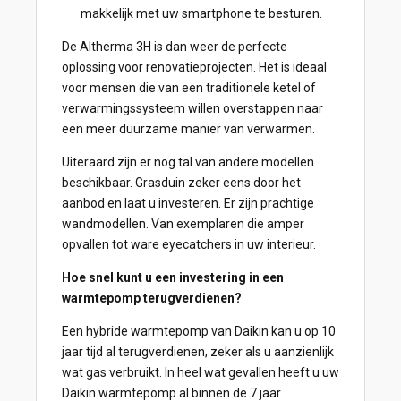
makkelijk met uw smartphone te besturen.
De Altherma 3H is dan weer de perfecte
oplossing voor renovatieprojecten. Het is ideaal
voor mensen die van een traditionele ketel of
verwarmingssysteem willen overstappen naar
een meer duurzame manier van verwarmen.
Uiteraard zijn er nog tal van andere modellen
beschikbaar. Grasduin zeker eens door het
aanbod en laat u investeren. Er zijn prachtige
wandmodellen. Van exemplaren die amper
opvallen tot ware eyecatchers in uw interieur.
Hoe snel kunt u een investering in een
warmtepomp terugverdienen?
Een hybride warmtepomp van Daikin kan u op 10
jaar tijd al terugverdienen, zeker als u aanzienlijk
wat gas verbruikt. In heel wat gevallen heeft u uw
Daikin warmtepomp al binnen de 7 jaar