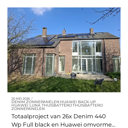
9
7
9
0
8
0
9
0
25 MEI 2026
DENIM ZONNEPANELEN
HUAWEI BACK-UP
HUAWEI LUNA THUISBATTERIJ
THUISBATTERIJ
ZONNEPANELEN
Totaalproject van 26x Denim 440
Wp Full black en Huawei omvormer