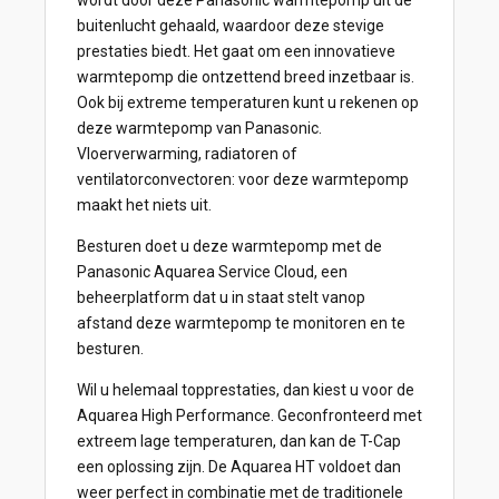
wordt door deze Panasonic warmtepomp uit de
buitenlucht gehaald, waardoor deze stevige
prestaties biedt. Het gaat om een innovatieve
warmtepomp die ontzettend breed inzetbaar is.
Ook bij extreme temperaturen kunt u rekenen op
deze warmtepomp van Panasonic.
Vloerverwarming, radiatoren of
ventilatorconvectoren: voor deze warmtepomp
maakt het niets uit.
Besturen doet u deze warmtepomp met de
Panasonic Aquarea Service Cloud, een
beheerplatform dat u in staat stelt vanop
afstand deze warmtepomp te monitoren en te
besturen.
Wil u helemaal topprestaties, dan kiest u voor de
Aquarea High Performance. Geconfronteerd met
extreem lage temperaturen, dan kan de T-Cap
een oplossing zijn. De Aquarea HT voldoet dan
weer perfect in combinatie met de traditionele