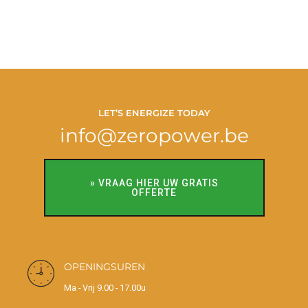
Lanaken
LET’S ENERGIZE TODAY
info@zeropower.be
» VRAAG HIER UW GRATIS
OFFERTE
OPENINGSUREN
Ma - Vrij 9.00 - 17.00u