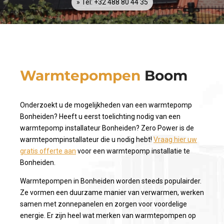
» Tel: +32 488 80 44 35
Warmtepompen
Boom
Onderzoekt u de mogelijkheden van een warmtepomp
Bonheiden? Heeft u eerst toelichting nodig van een
warmtepomp installateur Bonheiden? Zero Power is de
warmtepompinstallateur die u nodig hebt!
Vraag hier uw
gratis offerte aan
voor een warmtepomp installatie te
Bonheiden.
Warmtepompen in Bonheiden worden steeds populairder.
Ze vormen een duurzame manier van verwarmen, werken
samen met zonnepanelen en zorgen voor voordelige
energie. Er zijn heel wat merken van warmtepompen op