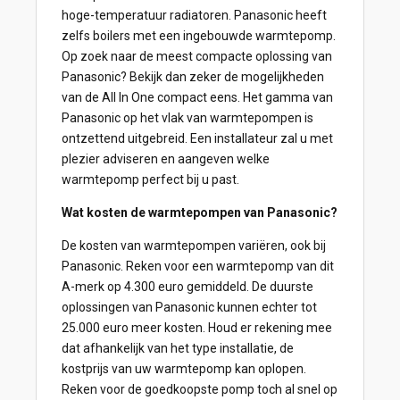
hoge-temperatuur radiatoren. Panasonic heeft
zelfs boilers met een ingebouwde warmtepomp.
Op zoek naar de meest compacte oplossing van
Panasonic? Bekijk dan zeker de mogelijkheden
van de All In One compact eens. Het gamma van
Panasonic op het vlak van warmtepompen is
ontzettend uitgebreid. Een installateur zal u met
plezier adviseren en aangeven welke
warmtepomp perfect bij u past.
Wat kosten de warmtepompen van Panasonic?
De kosten van warmtepompen variëren, ook bij
Panasonic. Reken voor een warmtepomp van dit
A-merk op 4.300 euro gemiddeld. De duurste
oplossingen van Panasonic kunnen echter tot
25.000 euro meer kosten. Houd er rekening mee
dat afhankelijk van het type installatie, de
kostprijs van uw warmtepomp kan oplopen.
Reken voor de goedkoopste pomp toch al snel op