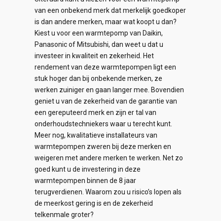
van een onbekend merk dat merkelijk goedkoper
is dan andere merken, maar wat koopt u dan?
Kiest u voor een warmtepomp van Daikin,
Panasonic of Mitsubishi, dan weet u dat u
investeer in kwaliteit en zekerheid. Het
rendement van deze warmtepompen ligt een
stuk hoger dan bij onbekende merken, ze
werken zuiniger en gaan langer mee. Bovendien
geniet u van de zekerheid van de garantie van
een gereputeerd merk en zijn er tal van
onderhoudstechniekers waar u terecht kunt.
Meer nog, kwalitatieve installateurs van
warmtepompen zweren bij deze merken en
weigeren met andere merken te werken. Net zo
goed kunt u de investering in deze
warmtepompen binnen de 8 jaar
terugverdienen. Waarom zou u risico’s lopen als
de meerkost gering is en de zekerheid
telkenmale groter?