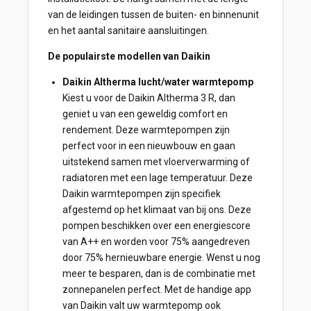
van de leidingen tussen de buiten- en binnenunit
en het aantal sanitaire aansluitingen.
De populairste modellen van Daikin
Daikin Altherma lucht/water warmtepomp
Kiest u voor de Daikin Altherma 3 R, dan
geniet u van een geweldig comfort en
rendement. Deze warmtepompen zijn
perfect voor in een nieuwbouw en gaan
uitstekend samen met vloerverwarming of
radiatoren met een lage temperatuur. Deze
Daikin warmtepompen zijn specifiek
afgestemd op het klimaat van bij ons. Deze
pompen beschikken over een energiescore
van A++ en worden voor 75% aangedreven
door 75% hernieuwbare energie. Wenst u nog
meer te besparen, dan is de combinatie met
zonnepanelen perfect. Met de handige app
van Daikin valt uw warmtepomp ook