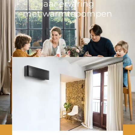
jaar ervaring
met warmtepompen