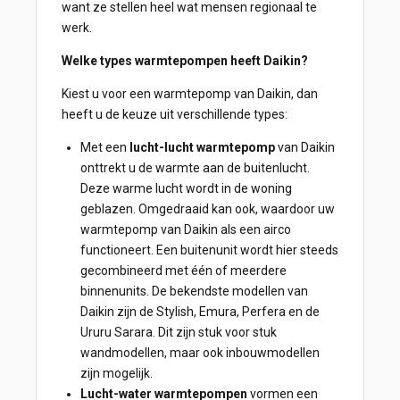
want ze stellen heel wat mensen regionaal te
werk.
Welke types warmtepompen heeft Daikin?
Kiest u voor een warmtepomp van Daikin, dan
heeft u de keuze uit verschillende types:
Met een
lucht-lucht warmtepomp
van Daikin
onttrekt u de warmte aan de buitenlucht.
Deze warme lucht wordt in de woning
geblazen. Omgedraaid kan ook, waardoor uw
warmtepomp van Daikin als een airco
functioneert. Een buitenunit wordt hier steeds
gecombineerd met één of meerdere
binnenunits. De bekendste modellen van
Daikin zijn de Stylish, Emura, Perfera en de
Ururu Sarara. Dit zijn stuk voor stuk
wandmodellen, maar ook inbouwmodellen
zijn mogelijk.
Lucht-water warmtepompen
vormen een