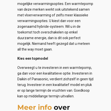
mogelijke verwarmingsopties. Een warmtepomp
van deze merken werkt ook uitstekend samen
met vloerverwarming of zelfs meer klassieke
verwarmingsopties. U kiest dan voor een
zogenaamd hybride-systeem. Wil u in de
toekomst toch overschakelen op enkel
duurzame energie, dan is dit ook perfect
mogelijk. Niemand heeft gezegd dat u meteen
all the way moet gaan.
Kies een topmodel
Overweegt u te investeren in een warmtepomp,
ga dan voor een kwalitatieve optie. Investeren in
Daikin of Panasonic, verdient zichzelf in geen tijd
terug. Investeer in een kwalitatief model en pluk
er op lange termijn de vruchten van. Goedkoop
kan op middellange termijn uitvallen.
Meer info
over