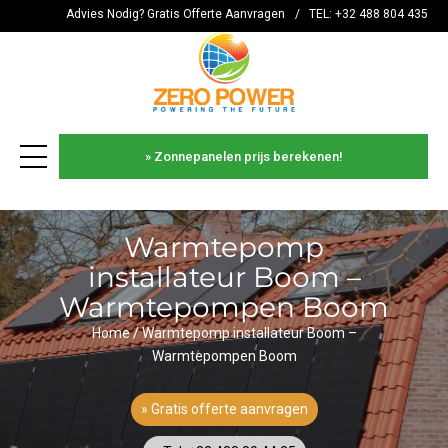
Advies Nodig? Gratis Offerte Aanvragen
/
TEL: +32 488 804 435
» Zonnepanelen prijs berekenen!
es
Warmtepomp
installateur Boom –
Warmtepompen Boom
Home
/
Warmtepomp installateur Boom –
Warmtepompen Boom
» Gratis offerte aanvragen