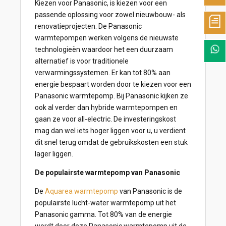
Kiezen voor Panasonic, is kiezen voor een
passende oplossing voor zowel nieuwbouw- als
renovatieprojecten. De Panasonic
warmtepompen werken volgens de nieuwste
technologieën waardoor het een duurzaam
alternatief is voor traditionele
verwarmingssystemen. Er kan tot 80% aan
energie bespaart worden door te kiezen voor een
Panasonic warmtepomp. Bij Panasonic kijken ze
ook al verder dan hybride warmtepompen en
gaan ze voor all-electric. De investeringskost
mag dan wel iets hoger liggen voor u, u verdient
dit snel terug omdat de gebruikskosten een stuk
lager liggen.
De populairste warmtepomp van Panasonic
De
Aquarea warmtepomp
van Panasonic is de
populairste lucht-water warmtepomp uit het
Panasonic gamma. Tot 80% van de energie